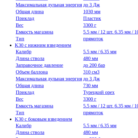
Максимальная дульная энергия
до 3 Дж
Общая длина
1030 мм
Приклад
Пластик
Вес
3300 г
Емкость магазина
5.5 мм / 12 шт. 6.35 мм / 1
Тип
прямоток
K30 с нижним взведением
Калибр
5.5 мм / 6.35 мм
Длина ствола
480 мм
Заправочное давление
до 200 бар
Объем баллона
310 см3
Максимальная дульная энергия
до 3 Дж
Общая длина
730 мм
Приклад
Турецкий орех
Вес
3300 г
Емкость магазина
5.5 мм / 12 шт. 6.35 мм / 1
Тип
прямоток
K30 с боковым взведением
Калибр
5.5 мм / 6.35 мм
Длина ствола
480 мм