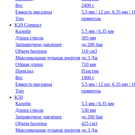
Вес
2400 г
Емкость магазина
5.5 мм / 12 шт. 6.35 мм / 1
Тип
прямоток
K20 Compact
Калибр
5.5 мм / 6.35 мм
Длина ствола
305 мм
Заправочное давление
до 200 бар
Объем баллона
110 см3
Максимальная дульная энергия
до 3 Дж
Общая длина
710 мм
Приклад
Пластик
Вес
1900 г
Емкость магазина
5.5 мм / 12 шт. 6.35 мм / 1
Тип
прямоток
K50
Калибр
5.5 мм / 6.35 мм
Длина ствола
530 мм
Заправочное давление
до 200 бар
Объем баллона
425 см3
Максимальная дульная энергия
до 3 Дж