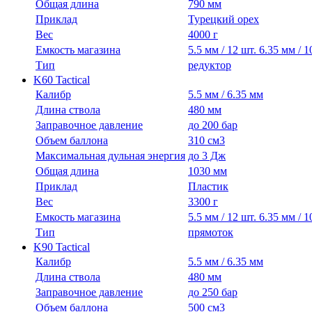
Общая длина
790 мм
Приклад
Турецкий орех
Вес
4000 г
Емкость магазина
5.5 мм / 12 шт. 6.35 мм / 1
Тип
редуктор
K60 Tactical
Калибр
5.5 мм / 6.35 мм
Длина ствола
480 мм
Заправочное давление
до 200 бар
Объем баллона
310 см3
Максимальная дульная энергия
до 3 Дж
Общая длина
1030 мм
Приклад
Пластик
Вес
3300 г
Емкость магазина
5.5 мм / 12 шт. 6.35 мм / 1
Тип
прямоток
K90 Tactical
Калибр
5.5 мм / 6.35 мм
Длина ствола
480 мм
Заправочное давление
до 250 бар
Объем баллона
500 см3