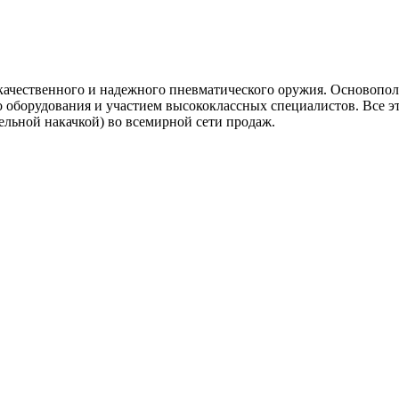
ачественного и надежного пневматического оружия. Основопол
 оборудования и участием высококлассных специалистов. Все эт
тельной накачкой) во всемирной сети продаж.