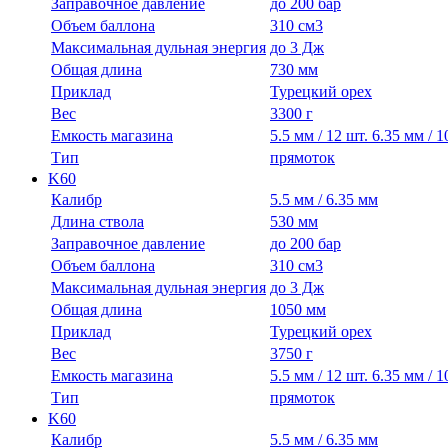
Заправочное давление
до 200 бар
Объем баллона
310 см3
Максимальная дульная энергия
до 3 Дж
Общая длина
730 мм
Приклад
Турецкий орех
Вес
3300 г
Емкость магазина
5.5 мм / 12 шт. 6.35 мм / 1
Тип
прямоток
K60
Калибр
5.5 мм / 6.35 мм
Длина ствола
530 мм
Заправочное давление
до 200 бар
Объем баллона
310 см3
Максимальная дульная энергия
до 3 Дж
Общая длина
1050 мм
Приклад
Турецкий орех
Вес
3750 г
Емкость магазина
5.5 мм / 12 шт. 6.35 мм / 1
Тип
прямоток
K60
Калибр
5.5 мм / 6.35 мм