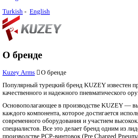
Turkish
-
English
О бренде
Kuzey Arms
О бренде
Популярный турецкий бренд KUZEY известен п
качественного и надежного пневматического ор
Основополагающее в производстве KUZEY — вы
каждого компонента, которое достигается испол
современного оборудования и участием высоко
специалистов. Все это делает бренд одним из лид
производстве PCP-винтовок (Pre Charged Pneumat